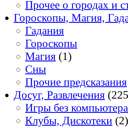
Прочее о городах и с
Гороскопы, Магия, Гад
Гадания
Гороскопы
Магия
(1)
Сны
Прочие предсказания
Досуг, Развлечения
(225
Игры без компьютера
Клубы, Дискотеки
(2