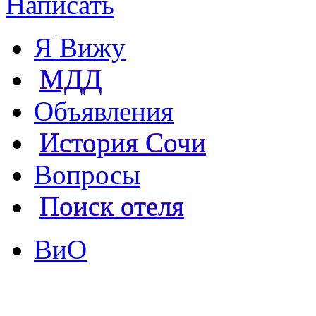
Написать
Я Вижу
МДД
Объявления
История Сочи
Вопросы
Поиск отеля
ВиО