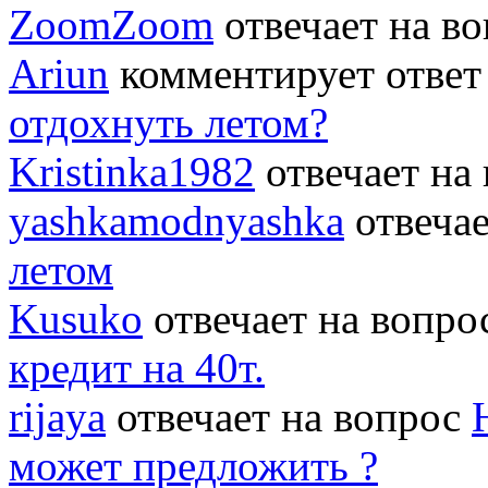
ZoomZoom
отвечает на в
Ariun
комментирует ответ
отдохнуть летом?
Kristinka1982
отвечает на
yashkamodnyashka
отвеча
летом
Kusuko
отвечает на вопр
кредит на 40т.
rijaya
отвечает на вопрос
может предложить ?