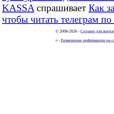
KASSA
спрашивает
Как з
чтобы читать телеграм по
© 2008-2026
-
Создано для жител
¤
-
Размещение информации на с