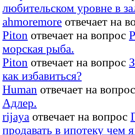
любительском уровне в за
ahmoremore
отвечает на 
Piton
отвечает на вопрос
Р
морская рыба.
Piton
отвечает на вопрос
З
как избавиться?
Human
отвечает на вопро
Адлер.
rijaya
отвечает на вопрос
продавать в ипотеку чем 