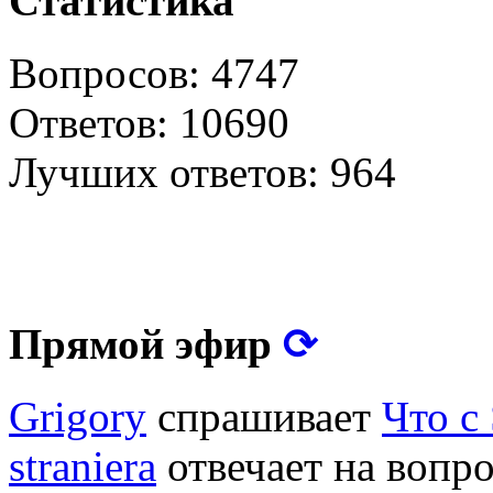
Статистика
Вопросов: 4747
Ответов: 10690
Лучших ответов: 964
⟳
Прямой эфир
Grigory
спрашивает
Что с
straniera
отвечает на вопр