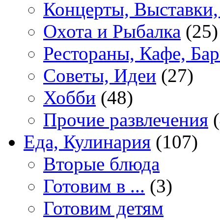
Концерты, Выставки,
Охота и Рыбалка
(25)
Рестораны, Кафе, Ба
Советы, Идеи
(27)
Хобби
(48)
Прочие развлечения
(
Еда, Кулинария
(107)
Вторые блюда
Готовим в ...
(3)
Готовим детям