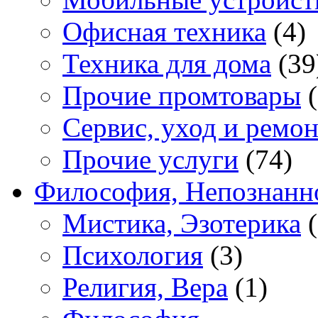
Офисная техника
(4)
Техника для дома
(39
Прочие промтовары
(
Сервис, уход и ремон
Прочие услуги
(74)
Философия, Непознанн
Мистика, Эзотерика
(
Психология
(3)
Религия, Вера
(1)