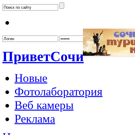
Забыл
Привет
Сочи
Новые
Фотолаборатория
Веб камеры
Реклама