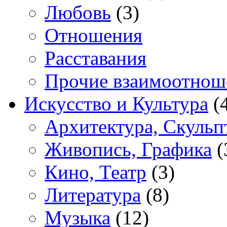
Любовь
(3)
Отношения
Расставания
Прочие взаимоотнош
Искусство и Культура
(
Архитектура, Скульп
Живопись, Графика
(
Кино, Театр
(3)
Литература
(8)
Музыка
(12)