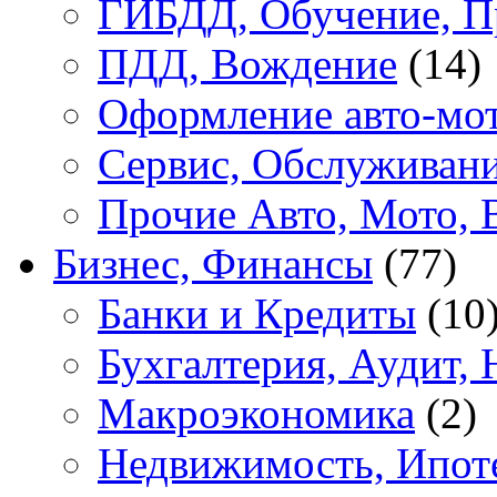
ГИБДД, Обучение, П
ПДД, Вождение
(14)
Оформление авто-мот
Сервис, Обслуживан
Прочие Авто, Мото, 
Бизнес, Финансы
(77)
Банки и Кредиты
(10
Бухгалтерия, Аудит, 
Макроэкономика
(2)
Недвижимость, Ипот