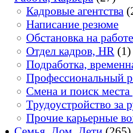
Кадровые агентства
(
Написание резюме
Обстановка на работ
Отдел кадров, HR
(1)
Подработка, временн
Профессиональный р
Смена и поиск места
Трудоустройство за 
Прочие карьерные в
Семья, Дом, Дети
(265)