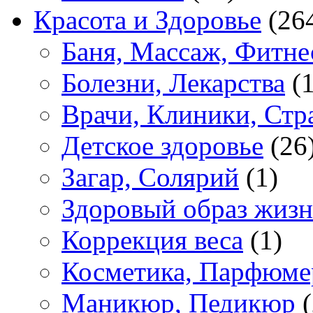
Красота и Здоровье
(26
Баня, Массаж, Фитне
Болезни, Лекарства
(1
Врачи, Клиники, Стр
Детское здоровье
(26
Загар, Солярий
(1)
Здоровый образ жиз
Коррекция веса
(1)
Косметика, Парфюме
Маникюр, Педикюр
(