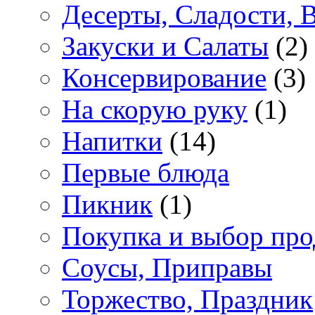
Десерты, Сладости, 
Закуски и Салаты
(2)
Консервирование
(3)
На скорую руку
(1)
Напитки
(14)
Первые блюда
Пикник
(1)
Покупка и выбор про
Соусы, Приправы
Торжество, Праздник