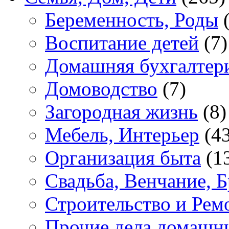
Беременность, Роды
(
Воспитание детей
(7)
Домашняя бухгалтер
Домоводство
(7)
Загородная жизнь
(8)
Мебель, Интерьер
(43
Организация быта
(1
Свадьба, Венчание, Б
Строительство и Рем
Прочие дела домашн