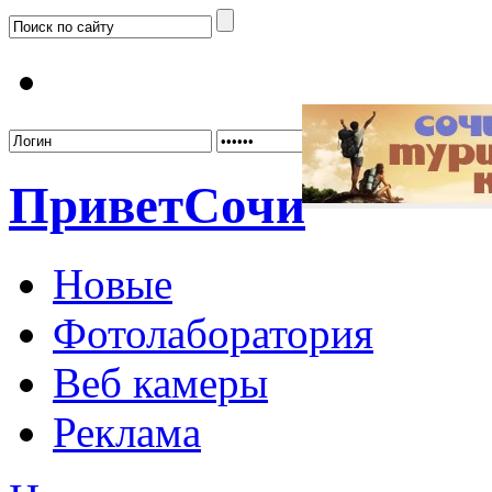
Забыл
Привет
Сочи
Новые
Фотолаборатория
Веб камеры
Реклама