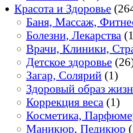
Красота и Здоровье
(26
Баня, Массаж, Фитне
Болезни, Лекарства
(1
Врачи, Клиники, Стр
Детское здоровье
(26
Загар, Солярий
(1)
Здоровый образ жиз
Коррекция веса
(1)
Косметика, Парфюме
Маникюр, Педикюр
(