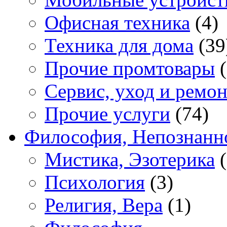
Офисная техника
(4)
Техника для дома
(39
Прочие промтовары
(
Сервис, уход и ремон
Прочие услуги
(74)
Философия, Непознанн
Мистика, Эзотерика
(
Психология
(3)
Религия, Вера
(1)