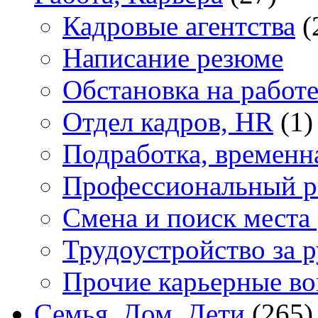
Кадровые агентства
(
Написание резюме
Обстановка на работ
Отдел кадров, HR
(1)
Подработка, временн
Профессиональный р
Смена и поиск места
Трудоустройство за 
Прочие карьерные в
Семья, Дом, Дети
(265)