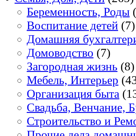
Беременность, Роды
(
Воспитание детей
(7)
Домашняя бухгалтер
Домоводство
(7)
Загородная жизнь
(8)
Мебель, Интерьер
(43
Организация быта
(1
Свадьба, Венчание, Б
Строительство и Рем
Прочие дела домашн