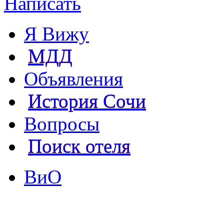
Написать
Я Вижу
МДД
Объявления
История Сочи
Вопросы
Поиск отеля
ВиО