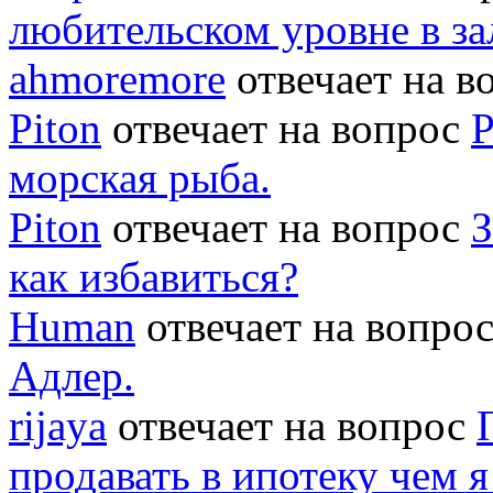
любительском уровне в за
ahmoremore
отвечает на 
Piton
отвечает на вопрос
Р
морская рыба.
Piton
отвечает на вопрос
З
как избавиться?
Human
отвечает на вопро
Адлер.
rijaya
отвечает на вопрос
продавать в ипотеку чем 