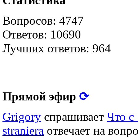
Статистика
Вопросов: 4747
Ответов: 10690
Лучших ответов: 964
⟳
Прямой эфир
Grigory
спрашивает
Что с
straniera
отвечает на вопр