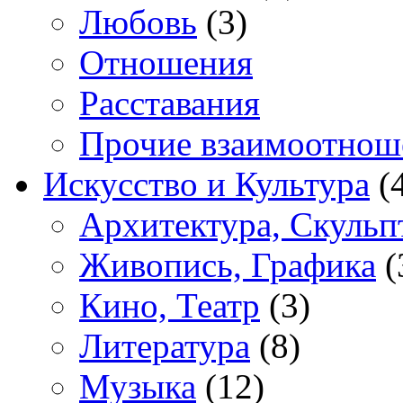
Любовь
(3)
Отношения
Расставания
Прочие взаимоотнош
Искусство и Культура
(
Архитектура, Скульп
Живопись, Графика
(
Кино, Театр
(3)
Литература
(8)
Музыка
(12)