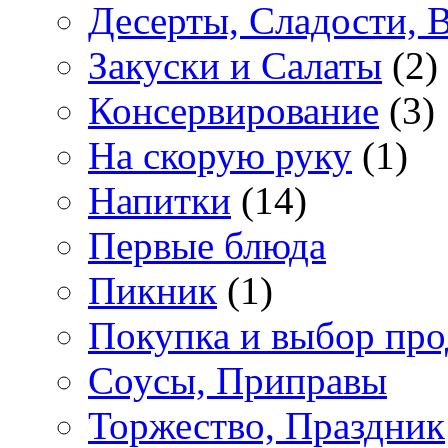
Десерты, Сладости, 
Закуски и Салаты
(2)
Консервирование
(3)
На скорую руку
(1)
Напитки
(14)
Первые блюда
Пикник
(1)
Покупка и выбор про
Соусы, Приправы
Торжество, Праздник