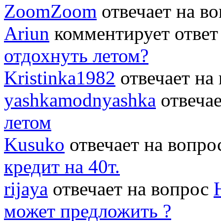
ZoomZoom
отвечает на в
Ariun
комментирует ответ
отдохнуть летом?
Kristinka1982
отвечает на
yashkamodnyashka
отвеча
летом
Kusuko
отвечает на вопр
кредит на 40т.
rijaya
отвечает на вопрос
может предложить ?