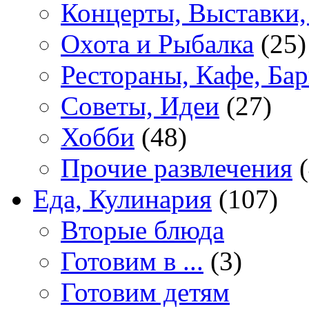
Концерты, Выставки,
Охота и Рыбалка
(25)
Рестораны, Кафе, Ба
Советы, Идеи
(27)
Хобби
(48)
Прочие развлечения
(
Еда, Кулинария
(107)
Вторые блюда
Готовим в ...
(3)
Готовим детям