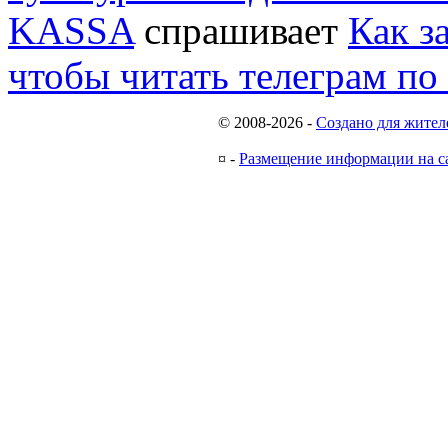
KASSA
спрашивает
Как з
чтобы читать телеграм по
© 2008-2026
-
Создано для жител
¤
-
Размещение информации на с