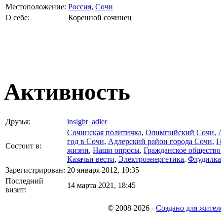
Местоположение:
Россия
,
Сочи
О себе:
Коренной сочинец
Активность
Друзья:
insight_adler
Сочинская политичка
,
Олимпийский Сочи
,
год в Сочи
,
Адлерский район города Сочи
,
Г
Состоит в:
жизни
,
Наши опросы
,
Гражданское общество
Казачьи вести
,
Электроэнергетика
,
Флудилка
Зарегистрирован:
20 января 2012, 10:35
Последний
14 марта 2021, 18:45
визит:
© 2008-2026
-
Создано для жител