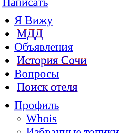
Написать
Я Вижу
МДД
Объявления
История Сочи
Вопросы
Поиск отеля
Профиль
Whois
Избранные топики