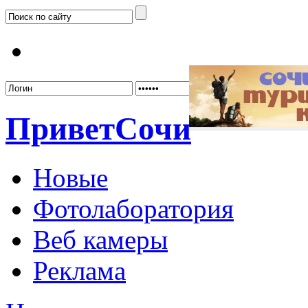
Забыл
Привет
Сочи
Новые
Фотолаборатория
Веб камеры
Реклама