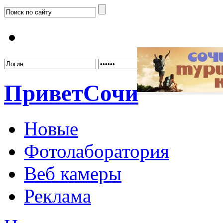
Забыл
Привет
Сочи
Новые
Фотолаборатория
Веб камеры
Реклама