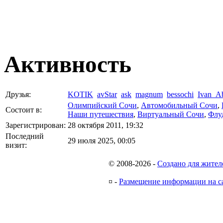
Активность
Друзья:
KOTIK
avStar
ask
magnum
bessochi
Ivan_A
Олимпийский Сочи
,
Автомобильный Сочи
,
Состоит в:
Наши путешествия
,
Виртуальный Сочи
,
Флу
Зарегистрирован:
28 октября 2011, 19:32
Последний
29 июля 2025, 00:05
визит:
© 2008-2026
-
Создано для жител
¤
-
Размещение информации на с