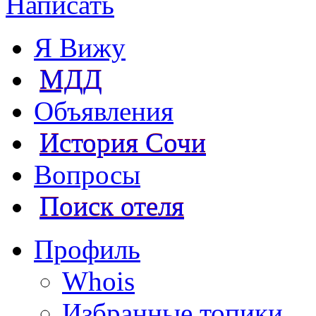
Написать
Я Вижу
МДД
Объявления
История Сочи
Вопросы
Поиск отеля
Профиль
Whois
Избранные топики