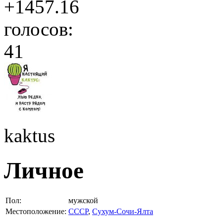
+1457.16
голосов:
41
kaktus
Личное
Пол:
мужской
Местоположение:
СССР
,
Сухум-Сочи-Ялта