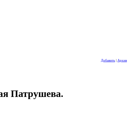
Добавить
|
Архив
ая Патрушева.