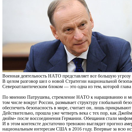
Военная деятельность НАТО представляет все большую угрозу 
В целом разговор шел о новой Стратегии национальной безопа
Североатлантическим блоком — это одна из тем, которой глава
По мнению Патрушева, стремление НАТО к наращиванию и мод
том числе вокруг России, размывает структуру глобальной безо
обеспечить безопасность в мире, считает он, лишь прикрывают
Действительно, прошла уже четверть века с тех пор, как Дже
дюйм» после воссоединения Германии. Обещания стали мифом.
И в этом контексте достаточно тревожно выглядит прогноз ам
национальным интересам США в 2016 году. Впервые за всю ист