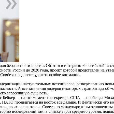
для безопасности России. Об этом в интервью «Российской газе
сности России до 2020 года, проект которой представлен на ут
 Совбеза предпочел уделить особое внимание.
ернизации наступательных потенциалов, развертыванию новых
пасности. А все заявления лидеров некоторых стран Запада об «
 его агрессивную сущность.
ймс Бейкер — на тот момент госсекретарь США — пообещал Михаи
 НАТО продвигается на восток все дальше. И фактически его в
ериканских экспертов из Совета по международным отношениям,
орию исследований там, в списке угроз среднего уровня, появи