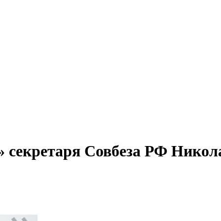
» секретаря Совбеза РФ Никол