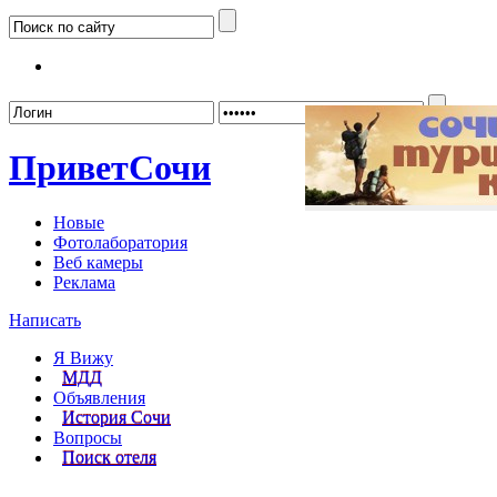
Забыл
Привет
Сочи
Новые
Фотолаборатория
Веб камеры
Реклама
Написать
Я Вижу
МДД
Объявления
История Сочи
Вопросы
Поиск отеля