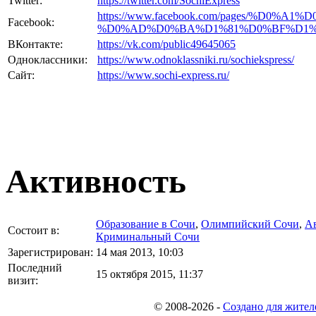
Twitter:
https://twitter.com/SochiExpress
https://www.facebook.com/pages/%D0%A
Facebook:
%D0%AD%D0%BA%D1%81%D0%BF%D1%80
ВКонтакте:
https://vk.com/public49645065
Одноклассники:
https://www.odnoklassniki.ru/sochiekspress/
Сайт:
https://www.sochi-express.ru/
Активность
Образование в Сочи
,
Олимпийский Сочи
,
А
Состоит в:
Криминальный Сочи
Зарегистрирован:
14 мая 2013, 10:03
Последний
15 октября 2015, 11:37
визит:
© 2008-2026
-
Создано для жител