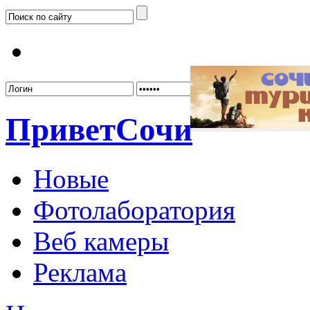
Забыл
Привет
Сочи
Новые
Фотолаборатория
Веб камеры
Реклама