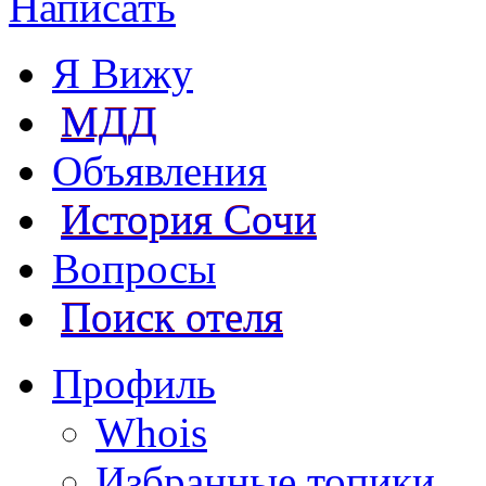
Написать
Я Вижу
МДД
Объявления
История Сочи
Вопросы
Поиск отеля
Профиль
Whois
Избранные топики