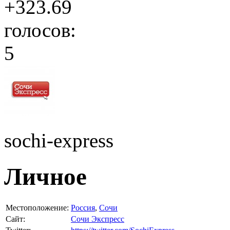
+323.69
голосов:
5
sochi-express
Личное
Местоположение:
Россия
,
Сочи
Сайт:
Сочи Экспресс