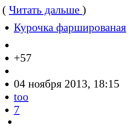
(
Читать дальше
)
Курочка фаршированая
+57
04 ноября 2013, 18:15
too
7