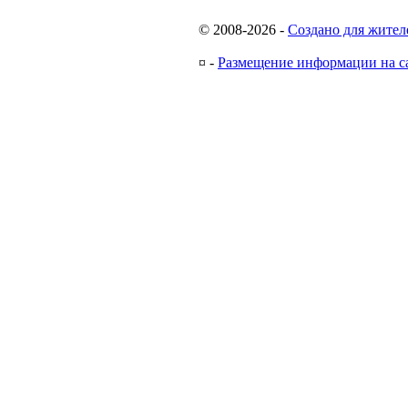
© 2008-2026
-
Создано для жител
¤
-
Размещение информации на с