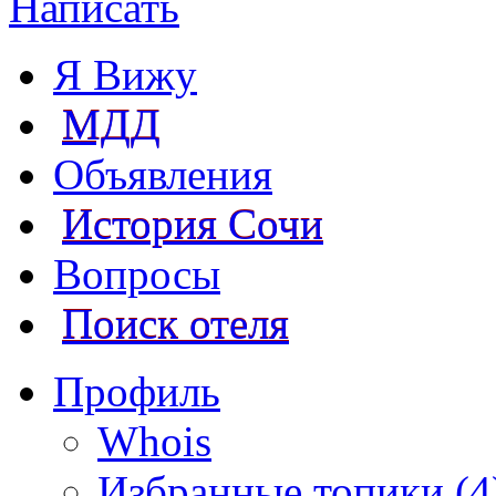
Написать
Я Вижу
МДД
Объявления
История Сочи
Вопросы
Поиск отеля
Профиль
Whois
Избранные топики (4