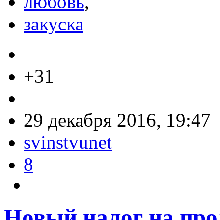
любовь
,
закуска
+31
29 декабря 2016, 19:47
svinstvunet
8
Новый налог на про