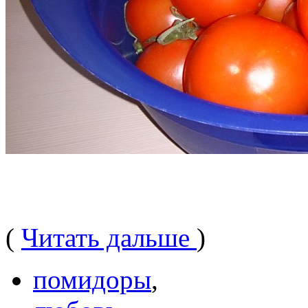
(
Читать дальше
)
помидоры
,