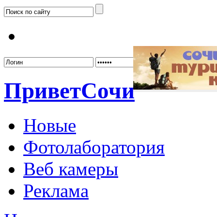
Забыл
Привет
Сочи
Новые
Фотолаборатория
Веб камеры
Реклама