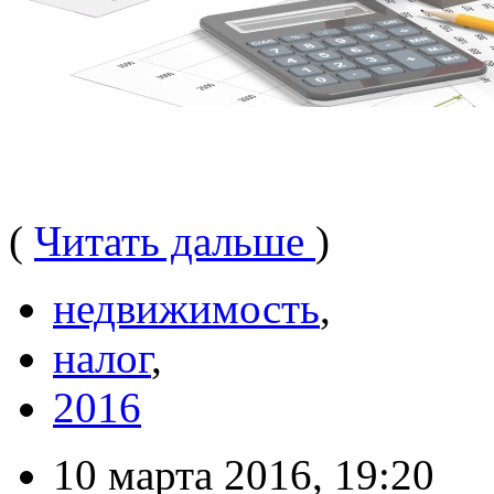
(
Читать дальше
)
недвижимость
,
налог
,
2016
10 марта 2016, 19:20