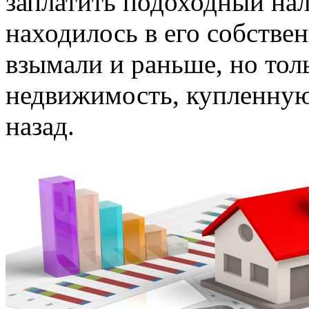
заплатить подоходный нал
находилось в его собствен
взымали и раньше, но толь
недвижимость, купленную
назад.