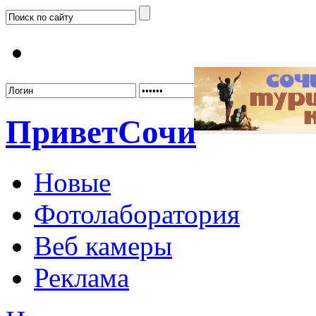
Забыл
Привет
Сочи
Новые
Фотолаборатория
Веб камеры
Реклама