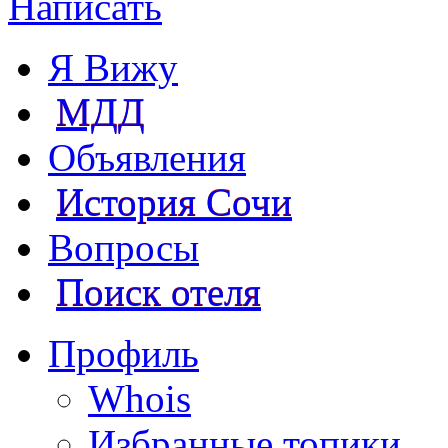
Написать
Я Вижу
МДД
Объявления
История Сочи
Вопросы
Поиск отеля
Профиль
Whois
Избранные топики