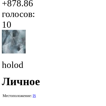
+878.86
голосов:
10
holod
Личное
Местоположение:
IS