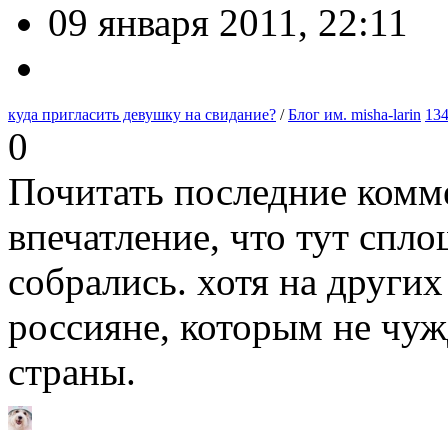
09 января 2011, 22:11
куда пригласить девушку на свидание?
/
Блог им. misha-larin
13
0
Почитать последние комме
впечатление, что тут спл
собрались. хотя на други
россияне, которым не чу
страны.