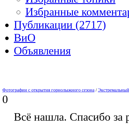
Избранные комментар
Публикации (2717)
ВиО
Объявления
Фотографии с открытия горнолыжного сезона
/
Экстремальный
0
Всё нашла. Спасибо за р