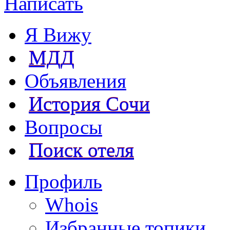
Написать
Я Вижу
МДД
Объявления
История Сочи
Вопросы
Поиск отеля
Профиль
Whois
Избранные топики