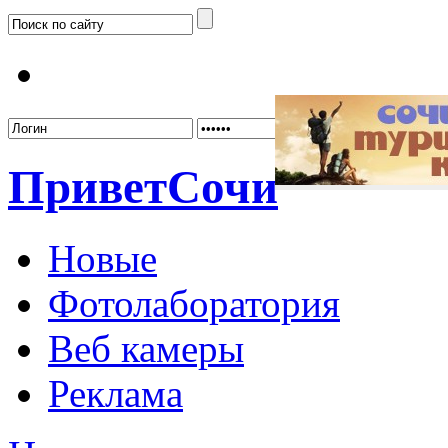
Забыл
Привет
Сочи
Новые
Фотолаборатория
Веб камеры
Реклама