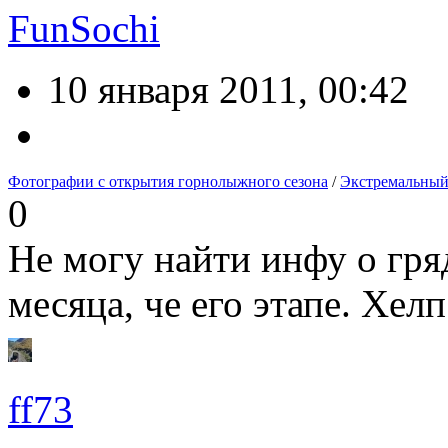
FunSochi
10 января 2011, 00:42
Фотографии с открытия горнолыжного сезона
/
Экстремальный
0
Не могу найти инфу о гр
месяца, че его этапе. Хел
ff73