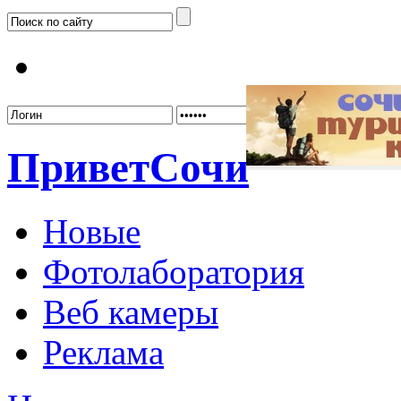
Забыл
Привет
Сочи
Новые
Фотолаборатория
Веб камеры
Реклама