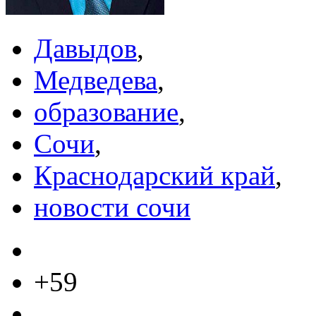
Давыдов
,
Медведева
,
образование
,
Сочи
,
Краснодарский край
,
новости сочи
+59