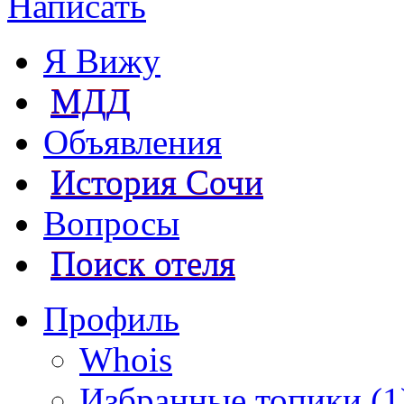
Написать
Я Вижу
МДД
Объявления
История Сочи
Вопросы
Поиск отеля
Профиль
Whois
Избранные топики (1