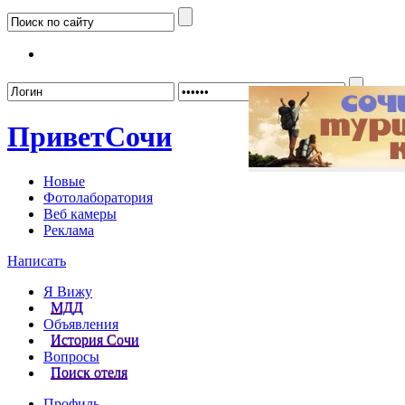
Забыл
Привет
Сочи
Новые
Фотолаборатория
Веб камеры
Реклама
Написать
Я Вижу
МДД
Объявления
История Сочи
Вопросы
Поиск отеля
Профиль