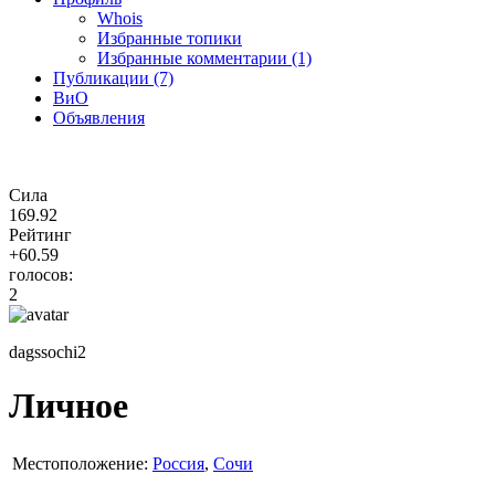
Whois
Избранные топики
Избранные комментарии (1)
Публикации (7)
ВиО
Объявления
Сила
169.92
Рейтинг
+60.59
голосов:
2
dagssochi2
Личное
Местоположение:
Россия
,
Сочи