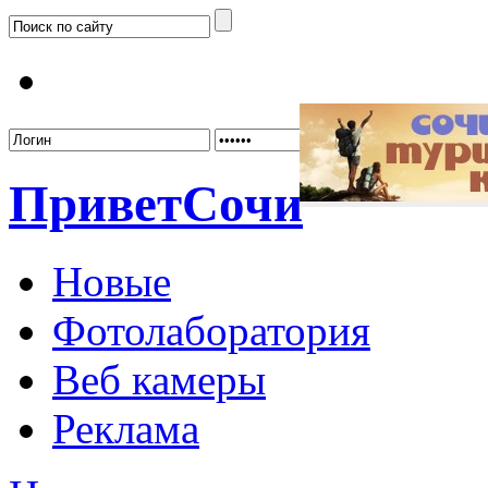
Забыл
Привет
Сочи
Новые
Фотолаборатория
Веб камеры
Реклама