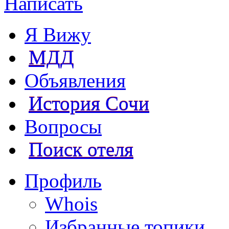
Написать
Я Вижу
МДД
Объявления
История Сочи
Вопросы
Поиск отеля
Профиль
Whois
Избранные топики