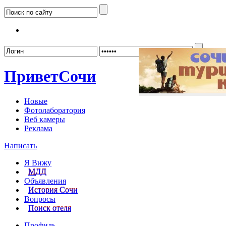
Забыл
Привет
Сочи
Новые
Фотолаборатория
Веб камеры
Реклама
Написать
Я Вижу
МДД
Объявления
История Сочи
Вопросы
Поиск отеля
Профиль