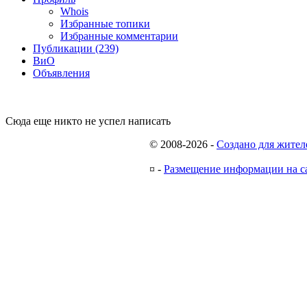
Whois
Избранные топики
Избранные комментарии
Публикации (239)
ВиО
Объявления
Сюда еще никто не успел написать
© 2008-2026
-
Создано для жител
¤
-
Размещение информации на с