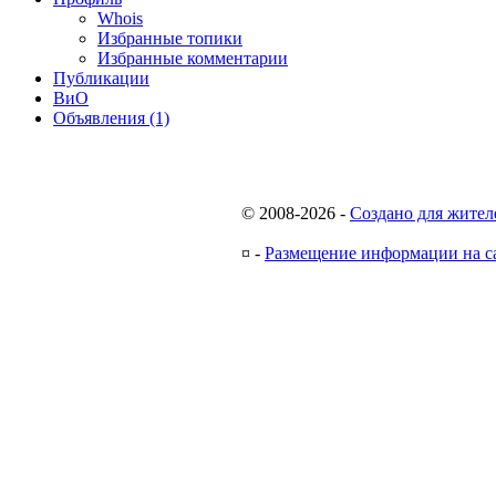
Whois
Избранные топики
Избранные комментарии
Публикации
ВиО
Объявления (1)
© 2008-2026
-
Создано для жител
¤
-
Размещение информации на с