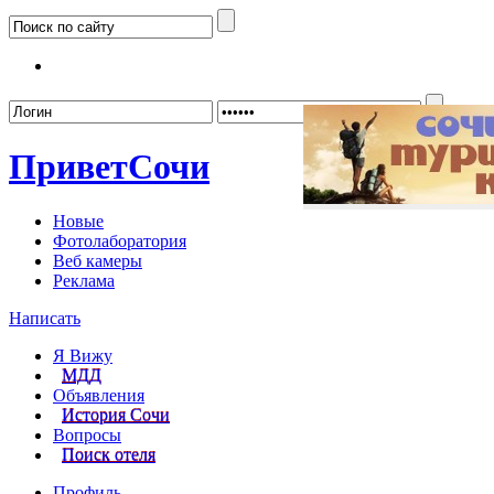
Забыл
Привет
Сочи
Новые
Фотолаборатория
Веб камеры
Реклама
Написать
Я Вижу
МДД
Объявления
История Сочи
Вопросы
Поиск отеля
Профиль