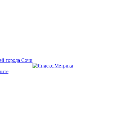
ей города Сочи
айте