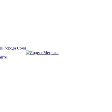
ей города Сочи
айте