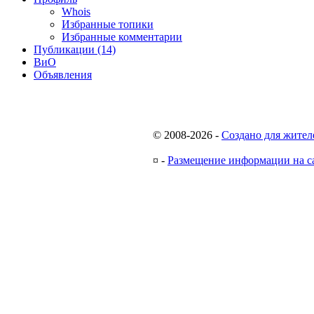
Whois
Избранные топики
Избранные комментарии
Публикации (14)
ВиО
Объявления
© 2008-2026
-
Создано для жител
¤
-
Размещение информации на с