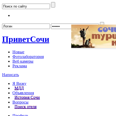
Забыл
Привет
Сочи
Новые
Фотолаборатория
Веб камеры
Реклама
Написать
Я Вижу
МДД
Объявления
История Сочи
Вопросы
Поиск отеля
Профиль