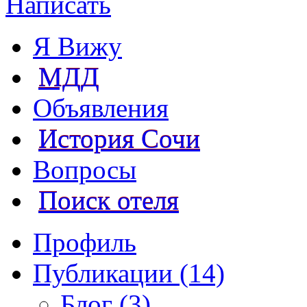
Написать
Я Вижу
МДД
Объявления
История Сочи
Вопросы
Поиск отеля
Профиль
Публикации (14)
Блог (3)