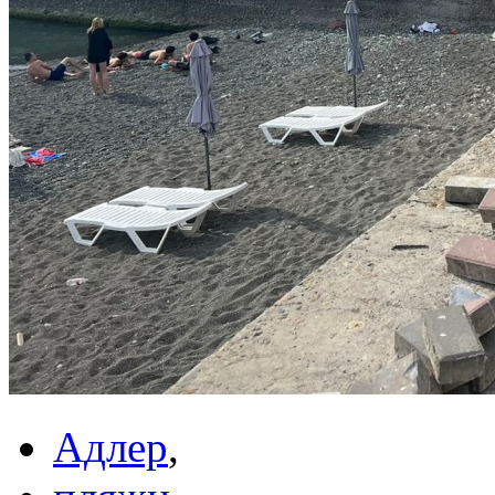
Адлер
,