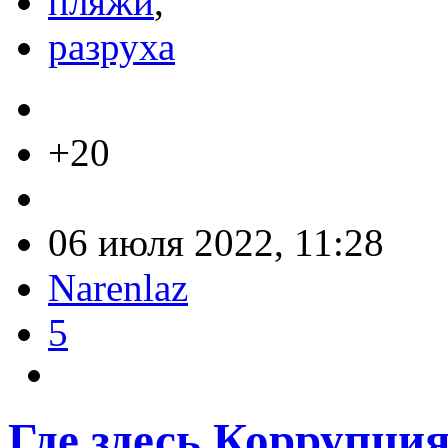
пляжи
,
разруха
+20
06 июля 2022, 11:28
Narenlaz
5
Где здесь Коррупция