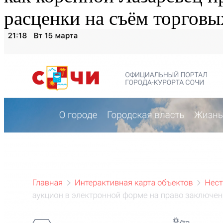
расценки на съём торговы