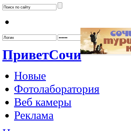
Забыл
Привет
Сочи
Новые
Фотолаборатория
Веб камеры
Реклама