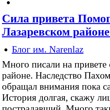
Сила привета Помог
Лазаревском районе
Блог им. Narenlaz
Много писали на привете 
районе. Наследство Пахомо
обращал внимания пока са
История долгая, скажу ли
пострадавший. Много таки