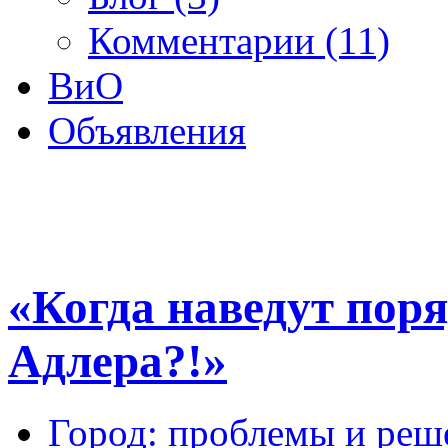
Комментарии (11)
ВиО
Объявления
«Когда наведут пор
Адлера?!»
Город: проблемы и реш