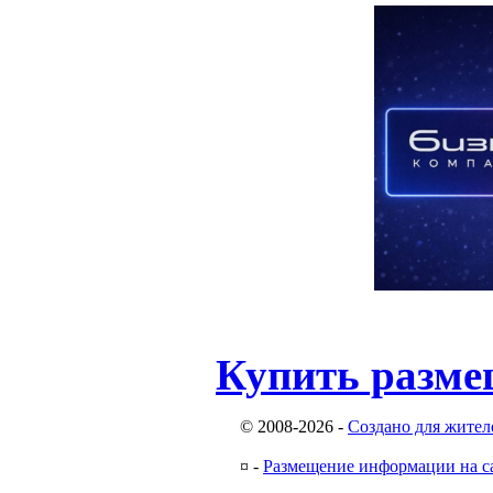
Купить разме
© 2008-2026
-
Создано для жител
¤
-
Размещение информации на с