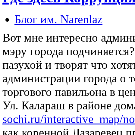
Блог им. Narenlaz
Вот мне интересно админ
мэру города подчиняется?
пазухой и творят что хотя
администрации города о т
торгового павильона в цен
Ул. Калараш в районе дом
sochi.ru/interactive_map/no
как коренной Лазаревец п