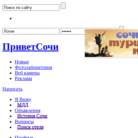
Забыл
Привет
Сочи
Новые
Фотолаборатория
Веб камеры
Реклама
Написать
Я Вижу
МДД
Объявления
История Сочи
Вопросы
Поиск отеля
Профиль