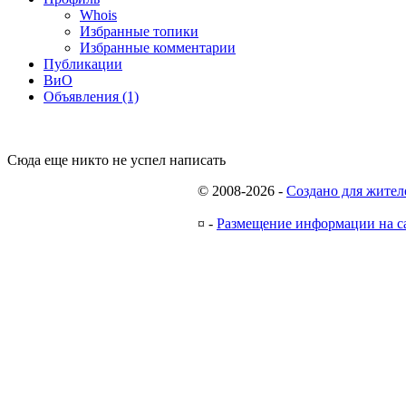
Whois
Избранные топики
Избранные комментарии
Публикации
ВиО
Объявления (1)
Сюда еще никто не успел написать
© 2008-2026
-
Создано для жител
¤
-
Размещение информации на с