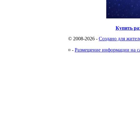
Купить ра
© 2008-2026
-
Создано для жител
¤
-
Размещение информации на с