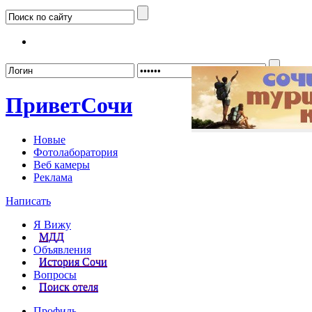
Забыл
Привет
Сочи
Новые
Фотолаборатория
Веб камеры
Реклама
Написать
Я Вижу
МДД
Объявления
История Сочи
Вопросы
Поиск отеля
Профиль