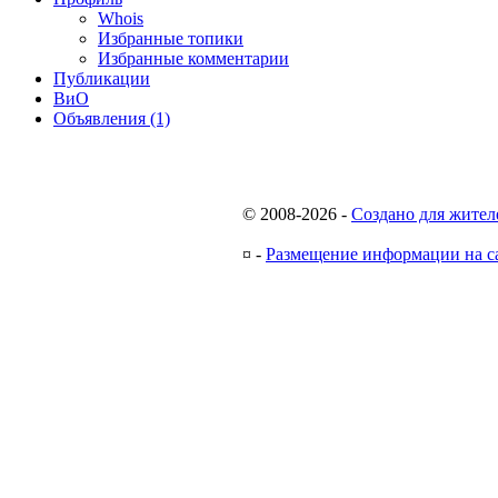
Whois
Избранные топики
Избранные комментарии
Публикации
ВиО
Объявления (1)
© 2008-2026
-
Создано для жител
¤
-
Размещение информации на с