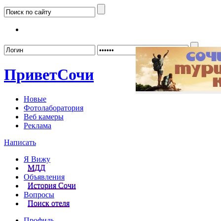
Забыл
Привет
Сочи
Новые
Фотолаборатория
Веб камеры
Реклама
Написать
Я Вижу
МДД
Объявления
История Сочи
Вопросы
Поиск отеля
Профиль