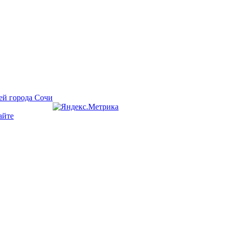
ей города Сочи
айте