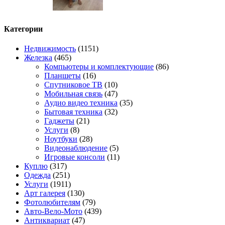
Категории
Недвижимость
(1151)
Железка
(465)
Компьютеры и комплектующие
(86)
Планшеты
(16)
Спутниковое ТВ
(10)
Мобильная связь
(47)
Аудио видео техника
(35)
Бытовая техника
(32)
Гаджеты
(21)
Услуги
(8)
Ноутбуки
(28)
Видеонаблюдение
(5)
Игровые консоли
(11)
Куплю
(317)
Одежда
(251)
Услуги
(1911)
Арт галерея
(130)
Фотолюбителям
(79)
Авто-Вело-Мото
(439)
Антиквариат
(47)