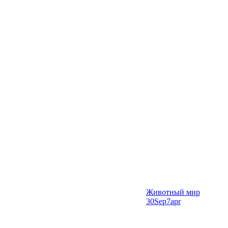
Животный мир
30Sep7apr