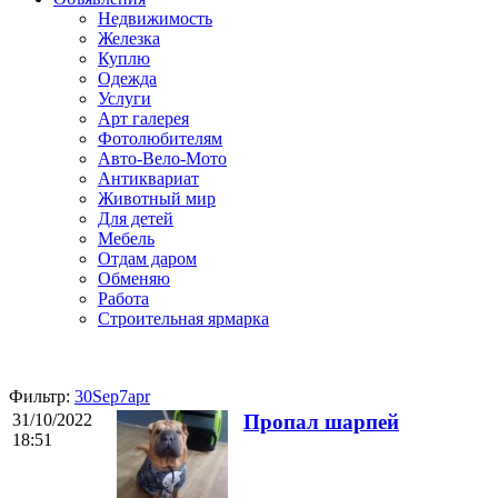
Недвижимость
Железка
Куплю
Одежда
Услуги
Арт галерея
Фотолюбителям
Авто-Вело-Мото
Антиквариат
Животный мир
Для детей
Мебель
Отдам даром
Обменяю
Работа
Строительная ярмарка
Фильтр:
30Sep7apr
31/10/2022
Пропал шарпей
18:51