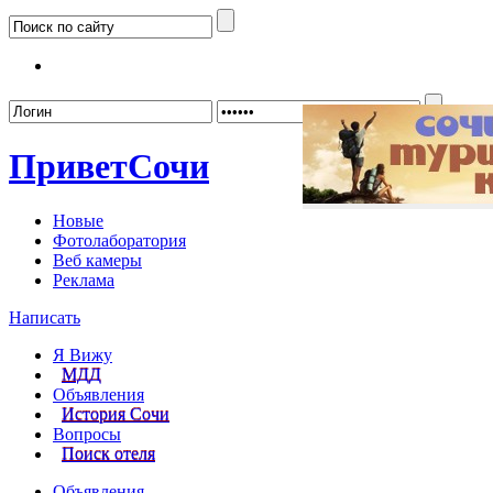
Забыл
Привет
Сочи
Новые
Фотолаборатория
Веб камеры
Реклама
Написать
Я Вижу
МДД
Объявления
История Сочи
Вопросы
Поиск отеля
Объявления