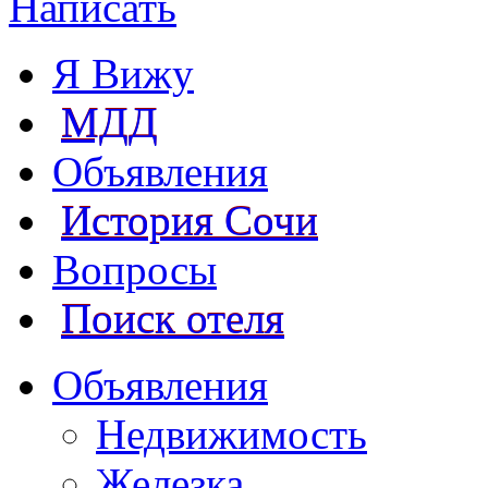
Написать
Я Вижу
МДД
Объявления
История Сочи
Вопросы
Поиск отеля
Объявления
Недвижимость
Железка