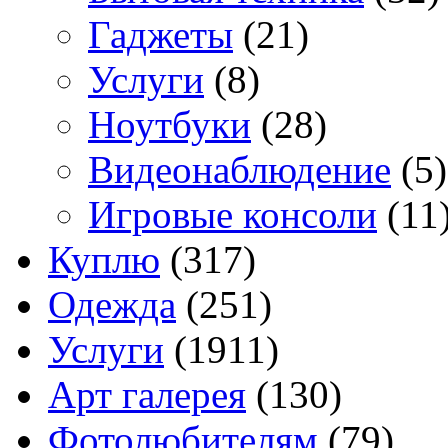
Гаджеты
(21)
Услуги
(8)
Ноутбуки
(28)
Видеонаблюдение
(5)
Игровые консоли
(11
Куплю
(317)
Одежда
(251)
Услуги
(1911)
Арт галерея
(130)
Фотолюбителям
(79)