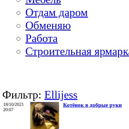
Отдам даром
Обменяю
Работа
Строительная ярмарк
Фильтр:
Ellijess
18/10/2021
Котёнок в добрые руки
20:07