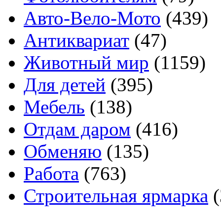
Авто-Вело-Мото
(439)
Антиквариат
(47)
Животный мир
(1159)
Для детей
(395)
Мебель
(138)
Отдам даром
(416)
Обменяю
(135)
Работа
(763)
Строительная ярмарка
(