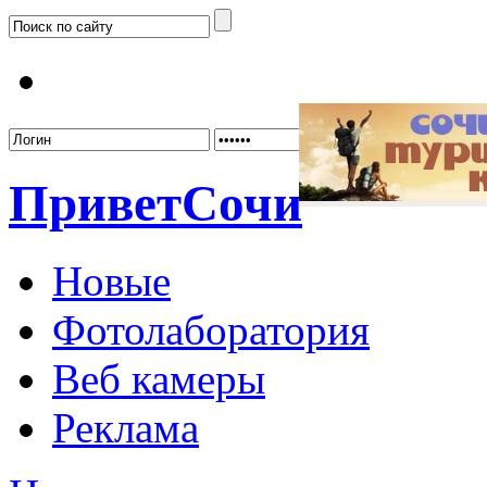
Забыл
Привет
Сочи
Новые
Фотолаборатория
Веб камеры
Реклама