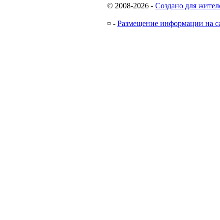
© 2008-2026
-
Создано для жител
¤
-
Размещение информации на с