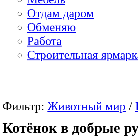
Отдам даром
Обменяю
Работа
Строительная ярмарк
Фильтр:
Животный мир
/
Котёнок в добрые р