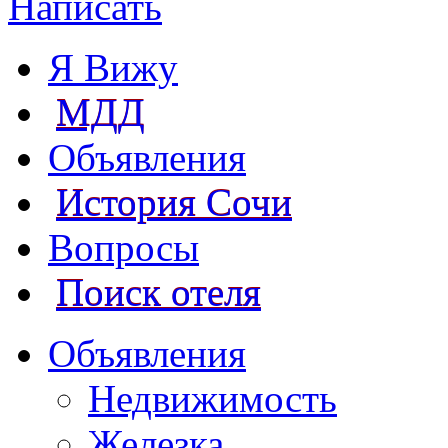
Написать
Я Вижу
МДД
Объявления
История Сочи
Вопросы
Поиск отеля
Объявления
Недвижимость
Железка