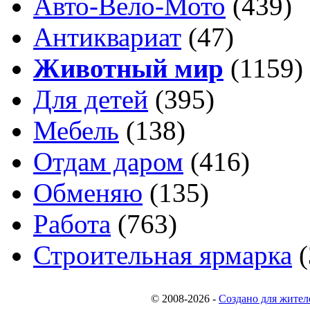
Авто-Вело-Мото
(439)
Антиквариат
(47)
Животный мир
(1159)
Для детей
(395)
Мебель
(138)
Отдам даром
(416)
Обменяю
(135)
Работа
(763)
Строительная ярмарка
(
© 2008-2026
-
Создано для жител