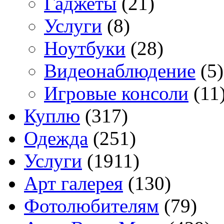
Гаджеты
(21)
Услуги
(8)
Ноутбуки
(28)
Видеонаблюдение
(5)
Игровые консоли
(11
Куплю
(317)
Одежда
(251)
Услуги
(1911)
Арт галерея
(130)
Фотолюбителям
(79)