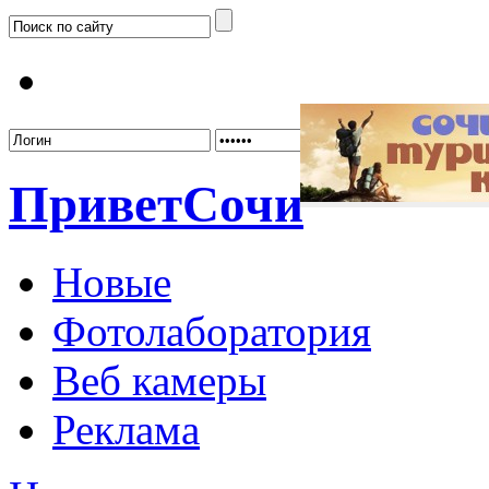
Забыл
Привет
Сочи
Новые
Фотолаборатория
Веб камеры
Реклама