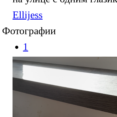
Ellijess
Фотографии
1