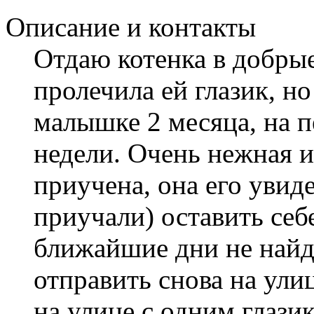
Описание и контакты
Отдаю котенка в добрые
пролечила ей глазик, но
малышке 2 месяца, на п
недели. Очень нежная и 
приучена, она его увиде
приучали) оставить себе
ближайшие дни не найду
отправить снова на ули
на улице с одним глази