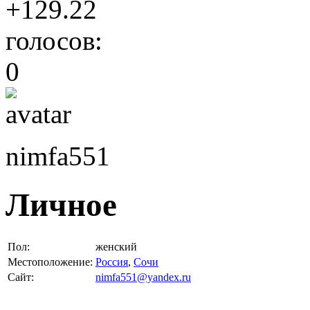
+129.22
голосов:
0
nimfa551
Личное
Пол:
женский
Местоположение:
Россия
,
Сочи
Сайт:
nimfa551@yandex.ru