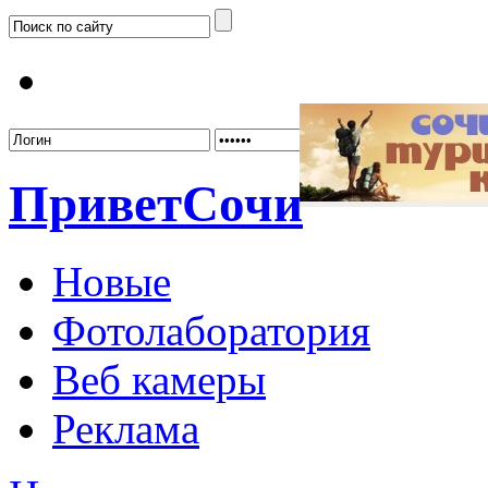
Забыл
Привет
Сочи
Новые
Фотолаборатория
Веб камеры
Реклама