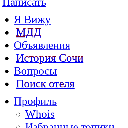
Написать
Я Вижу
МДД
Объявления
История Сочи
Вопросы
Поиск отеля
Профиль
Whois
Избранные топики