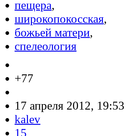
пещера
,
широкопокосская
,
божьей матери
,
спелеология
+77
17 апреля 2012, 19:53
kalev
15