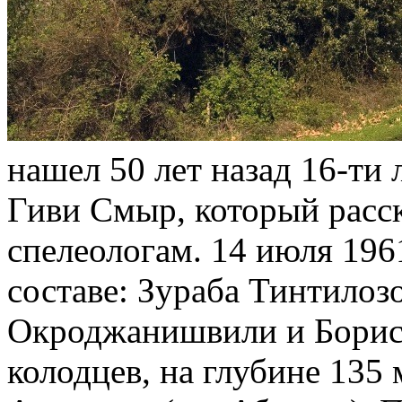
нашел 50 лет назад 16-ти
Гиви Смыр, который расск
спелеологам. 14 июля 1961
составе: Зураба Тинтилоз
Окроджанишвили и Бориса
колодцев, на глубине 135 