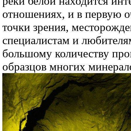
реки белой находится ин
отношениях, и в первую о
точки зрения, месторожде
специалистам и любителя
большому количеству про
образцов многих минерал