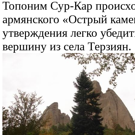
Топоним Сур-Кар происхо
армянского «Острый каме
утверждения легко убедит
вершину из села Терзиян.