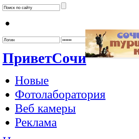
Забыл
Привет
Сочи
Новые
Фотолаборатория
Веб камеры
Реклама