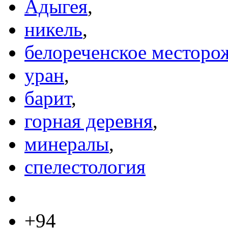
Адыгея
,
никель
,
белореченское месторо
уран
,
барит
,
горная деревня
,
минералы
,
спелестология
+94