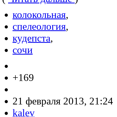
колокольная
,
спелеология
,
кудепста
,
сочи
+169
21 февраля 2013, 21:24
kalev