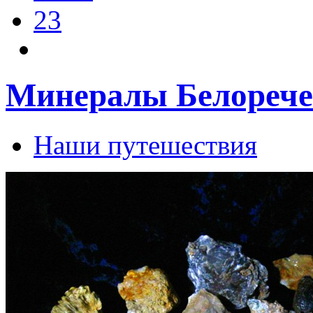
23
Минералы Белорече
Наши путешествия