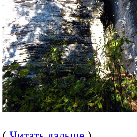
(
Читать дальше
)