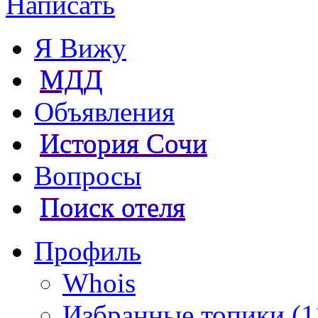
Написать
Я Вижу
МДД
Объявления
История Сочи
Вопросы
Поиск отеля
Профиль
Whois
Избранные топики (1