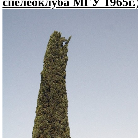
спелеоклуба МГУ 1965г.