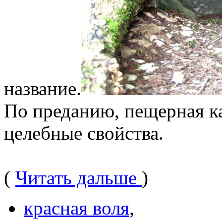
название.
По преданию, пещерная ка
целебные свойства.
(
Читать дальше
)
красная воля
,