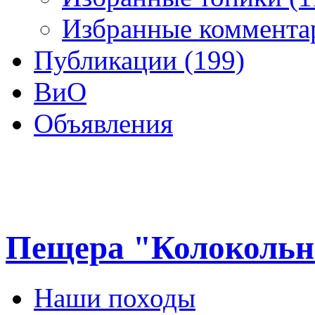
Избранные комментар
Публикации (199)
ВиО
Объявления
Пещера "Колокольн
Наши походы