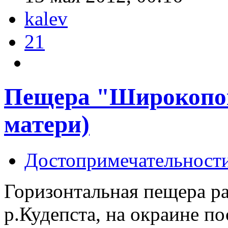
kalev
21
Пещера "Широкопок
матери)
Достопримечательност
Горизонтальная пещера ра
р.Кудепста, на окраине по