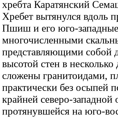
хребта Каратянский Сема
Хребет вытянулся вдоль п
Пшиш и его юго-западные
многочисленными скальн
представляющими собой д
высотой стен в несколько
сложены гранитоидами, п
практически без осыпей п
крайней северо-западной 
протянувшейся на юго-во