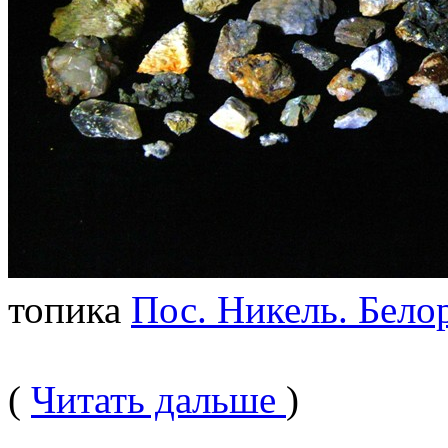
топика
Пос. Никель. Бело
(
Читать дальше
)