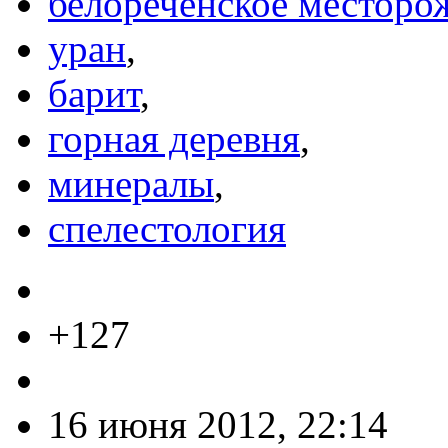
белореченское месторо
уран
,
барит
,
горная деревня
,
минералы
,
спелестология
+127
16 июня 2012, 22:14