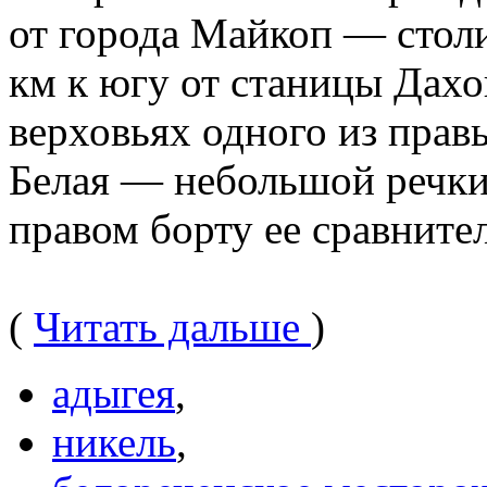
от города Майкоп — столи
км к югу от станицы Дахо
верховьях одного из прав
Белая — небольшой речки
правом борту ее сравните
(
Читать дальше
)
адыгея
,
никель
,