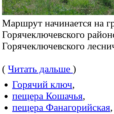
Маршрут начинается на г
Горячеключевского район
Горячеключевского лесни
(
Читать дальше
)
Горячий ключ
,
пещера Кошачья
,
пещера Фанагорийская
,