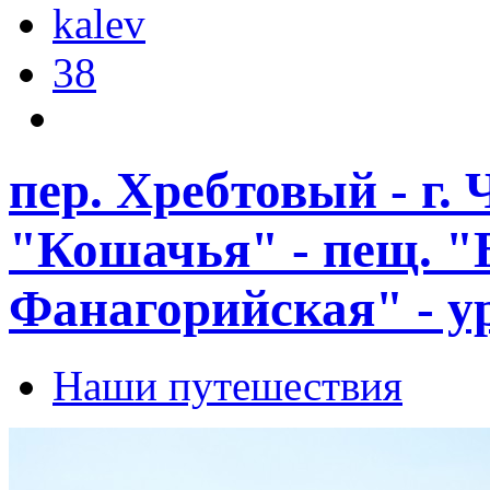
kalev
38
пер. Хребтовый - г. 
"Кошачья" - пещ. 
Фанагорийская" - у
Наши путешествия