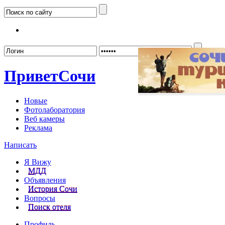
Забыл
Привет
Сочи
Новые
Фотолаборатория
Веб камеры
Реклама
Написать
Я Вижу
МДД
Объявления
История Сочи
Вопросы
Поиск отеля
Профиль