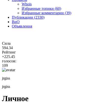
Whois
Избранные топики (60)
Избранные комментарии (39)
Публикации (2330)
ВиО
Объявления
Сила
594.34
Рейтинг
+225.45
голосов:
109
jrgiss
jrgiss
Личное