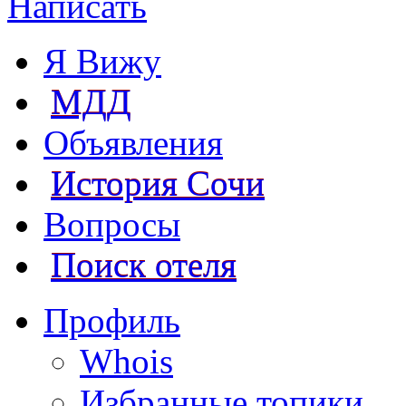
Написать
Я Вижу
МДД
Объявления
История Сочи
Вопросы
Поиск отеля
Профиль
Whois
Избранные топики