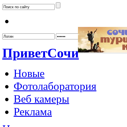
Забыл
Привет
Сочи
Новые
Фотолаборатория
Веб камеры
Реклама