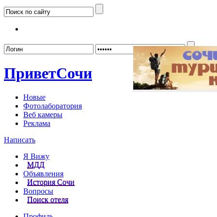
Забыл
Привет
Сочи
Новые
Фотолаборатория
Веб камеры
Реклама
Написать
Я Вижу
МДД
Объявления
История Сочи
Вопросы
Поиск отеля
Профиль