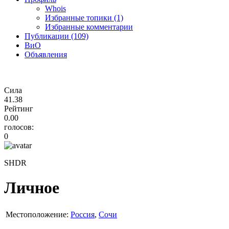
Whois
Избранные топики (1)
Избранные комментарии
Публикации (109)
ВиО
Объявления
Сила
41.38
Рейтинг
0.00
голосов:
0
SHDR
Личное
Местоположение:
Россия
,
Сочи