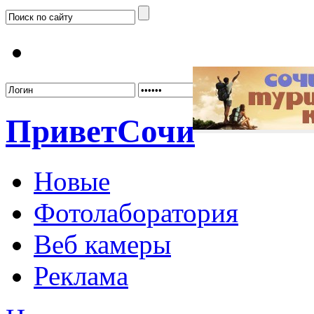
Забыл
Привет
Сочи
Новые
Фотолаборатория
Веб камеры
Реклама