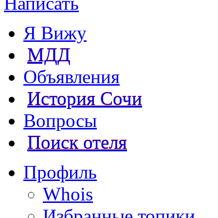
Написать
Я Вижу
МДД
Объявления
История Сочи
Вопросы
Поиск отеля
Профиль
Whois
Избранные топики