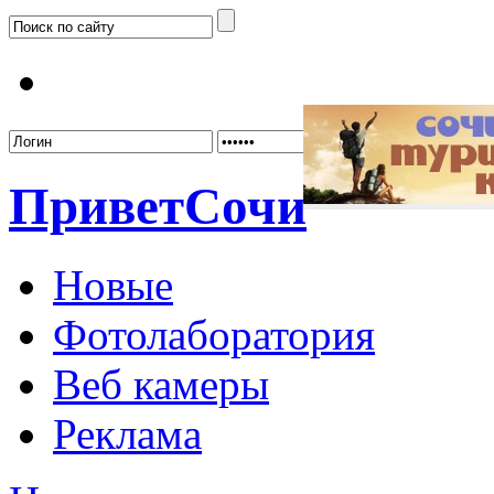
Забыл
Привет
Сочи
Новые
Фотолаборатория
Веб камеры
Реклама