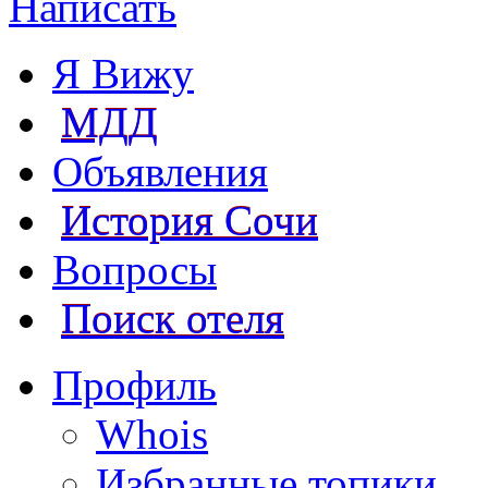
Написать
Я Вижу
МДД
Объявления
История Сочи
Вопросы
Поиск отеля
Профиль
Whois
Избранные топики