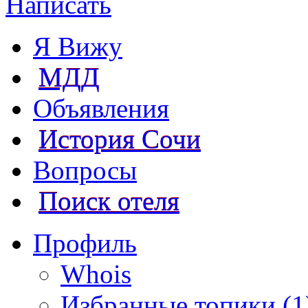
Написать
Я Вижу
МДД
Объявления
История Сочи
Вопросы
Поиск отеля
Профиль
Whois
Избранные топики (1