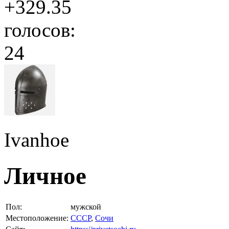
+329.35
голосов:
24
Ivanhoe
Личное
Пол:
мужской
Местоположение:
СССР
,
Сочи