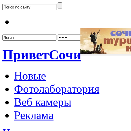
Забыл
Привет
Сочи
Новые
Фотолаборатория
Веб камеры
Реклама