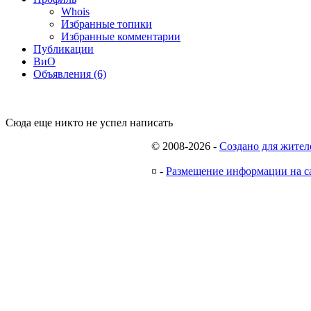
Whois
Избранные топики
Избранные комментарии
Публикации
ВиО
Объявления (6)
Сюда еще никто не успел написать
© 2008-2026
-
Создано для жител
¤
-
Размещение информации на с