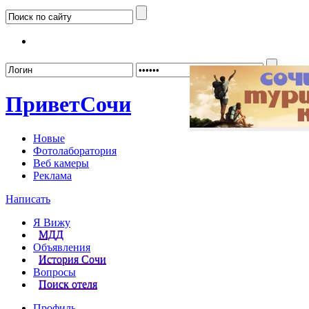
Забыл
Привет
Сочи
Новые
Фотолаборатория
Веб камеры
Реклама
Написать
Я Вижу
МДД
Объявления
История Сочи
Вопросы
Поиск отеля
Профиль