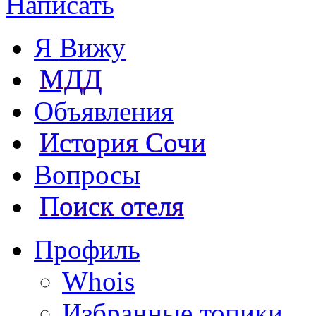
Написать
Я Вижу
МДД
Объявления
История Сочи
Вопросы
Поиск отеля
Профиль
Whois
Избранные топики