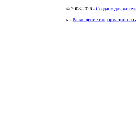
© 2008-2026
-
Создано для жител
¤
-
Размещение информации на с