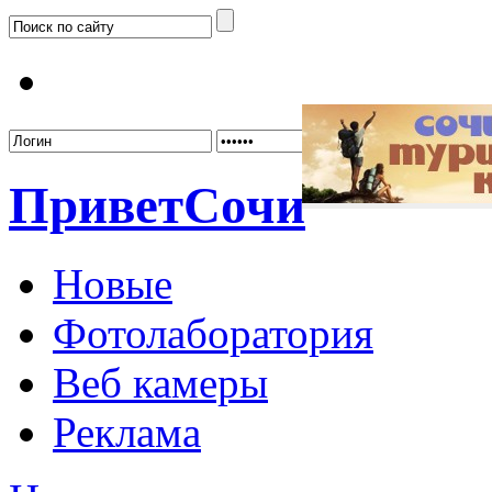
Забыл
Привет
Сочи
Новые
Фотолаборатория
Веб камеры
Реклама