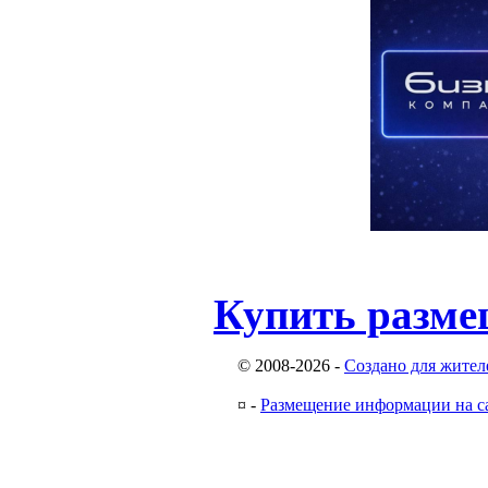
Купить разме
© 2008-2026
-
Создано для жител
¤
-
Размещение информации на с