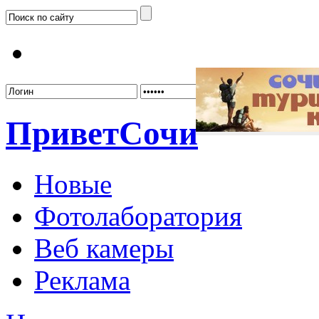
Забыл
Привет
Сочи
Новые
Фотолаборатория
Веб камеры
Реклама