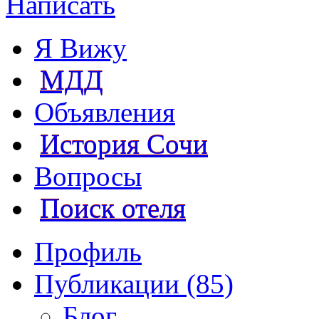
Написать
Я Вижу
МДД
Объявления
История Сочи
Вопросы
Поиск отеля
Профиль
Публикации (85)
Блог