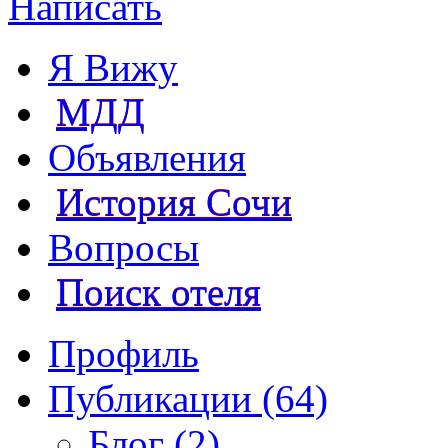
Написать
Я Вижу
МДД
Объявления
История Сочи
Вопросы
Поиск отеля
Профиль
Публикации (64)
Блог (2)