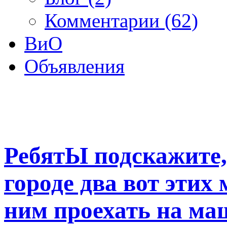
Комментарии (62)
ВиО
Объявления
РебятЫ подскажите,
городе два вот этих 
ним проехать на ма