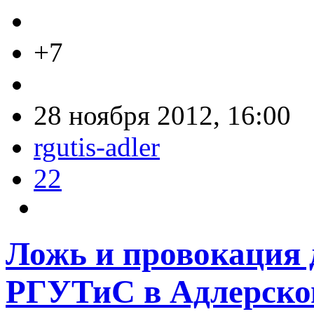
+7
28 ноября 2012, 16:00
rgutis-adler
22
Ложь и провокация 
РГУТиС в Адлерском