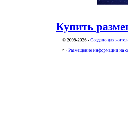
Купить разме
© 2008-2026
-
Создано для жител
¤
-
Размещение информации на с