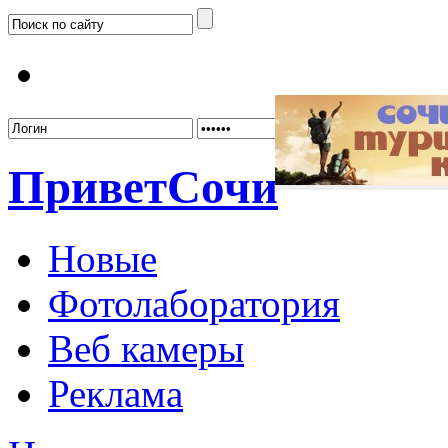
Забыл
Привет
Сочи
Новые
Фотолаборатория
Веб камеры
Реклама