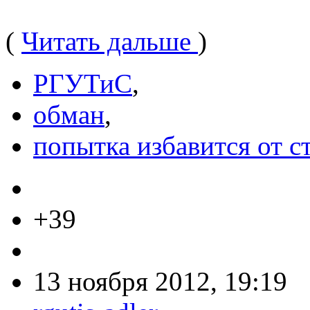
(
Читать дальше
)
РГУТиС
,
обман
,
попытка избавится от с
+39
13 ноября 2012, 19:19