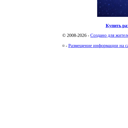
Купить ра
© 2008-2026
-
Создано для жител
¤
-
Размещение информации на с