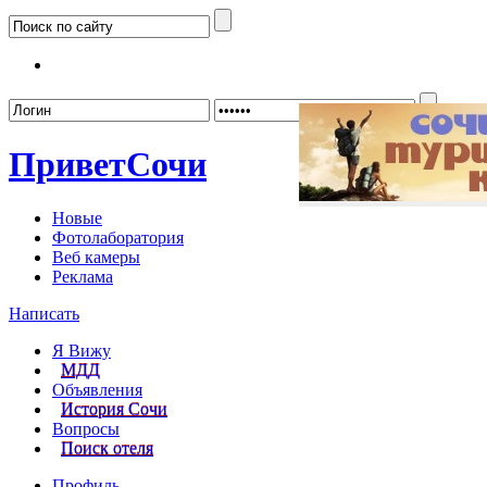
Забыл
Привет
Сочи
Новые
Фотолаборатория
Веб камеры
Реклама
Написать
Я Вижу
МДД
Объявления
История Сочи
Вопросы
Поиск отеля
Профиль