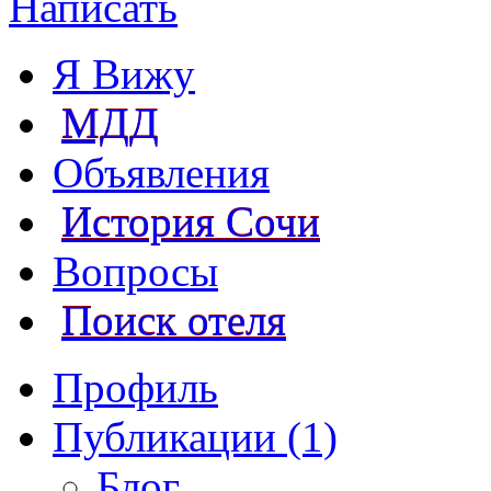
Написать
Я Вижу
МДД
Объявления
История Сочи
Вопросы
Поиск отеля
Профиль
Публикации (1)
Блог