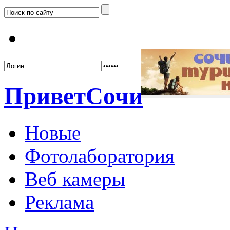
Забыл
Привет
Сочи
Новые
Фотолаборатория
Веб камеры
Реклама