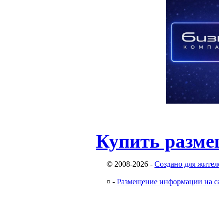
Купить разме
© 2008-2026
-
Создано для жител
¤
-
Размещение информации на с