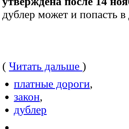
утверждена после 14 ноя
дублер может и попасть в
(
Читать дальше
)
платные дороги
,
закон
,
дублер