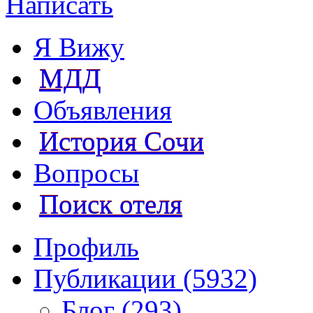
Написать
Я Вижу
МДД
Объявления
История Сочи
Вопросы
Поиск отеля
Профиль
Публикации (5932)
Блог (293)