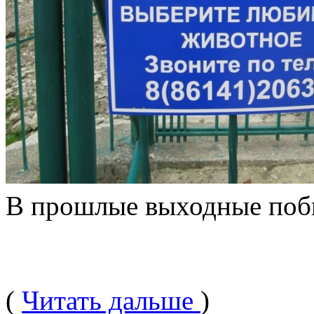
В прошлые выходные побы
(
Читать дальше
)