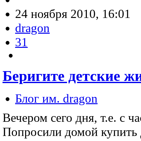
24 ноября 2010, 16:01
dragon
31
Беригите детские ж
Блог им. dragon
Вечером сего дня, т.е. с ч
Попросили домой купить д