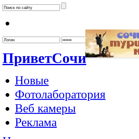
Забыл
Привет
Сочи
Новые
Фотолаборатория
Веб камеры
Реклама