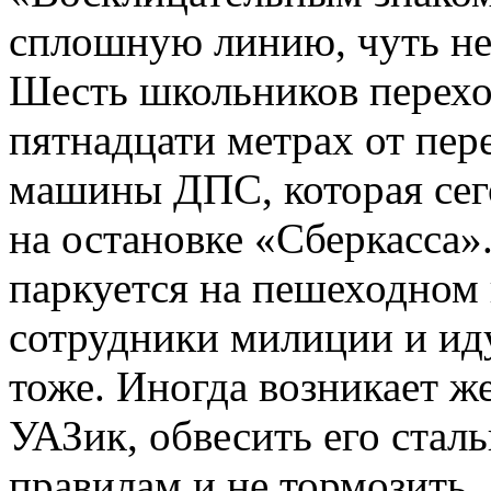
сплошную линию, чуть не 
Шесть школьников перехо
пятнадцати метрах от пере
машины ДПС, которая сег
на остановке «Сберкасса»
паркуется на пешеходном 
сотрудники милиции и иду
тоже. Иногда возникает 
УАЗик, обвесить его стал
правилам и не тормозить.