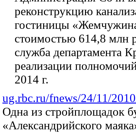
реконструкцию канализ
гостиницы «Жемчужина
стоимостью 614,8 млн р
служба департамента К
реализации полномочи
2014 г.
ug.rbc.ru/fnews/24/11/201
Одна из стройплощадок б
«Александрийского маяка».