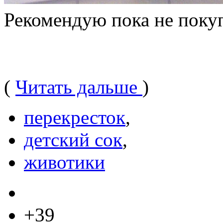
Рекомендую пока не покуп
(
Читать дальше
)
перекресток
,
детский сок
,
животики
+39