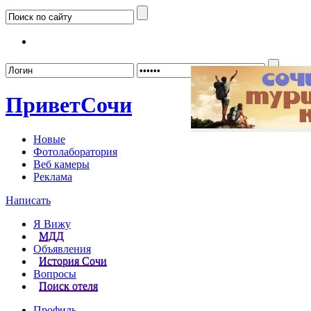
Забыл
Привет
Сочи
Новые
Фотолаборатория
Веб камеры
Реклама
Написать
Я Вижу
МДД
Объявления
История Сочи
Вопросы
Поиск отеля
Профиль