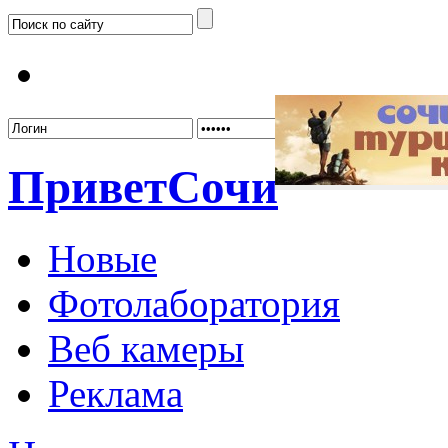
Забыл
Привет
Сочи
Новые
Фотолаборатория
Веб камеры
Реклама