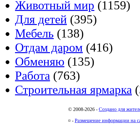
Животный мир
(1159)
Для детей
(395)
Мебель
(138)
Отдам даром
(416)
Обменяю
(135)
Работа
(763)
Строительная ярмарка
(
© 2008-2026
-
Создано для жител
¤
-
Размещение информации на с