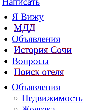
Написать
Я Вижу
МДД
Объявления
История Сочи
Вопросы
Поиск отеля
Объявления
Недвижимость
Железка