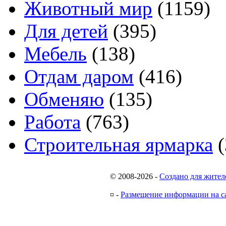
Животный мир
(1159)
Для детей
(395)
Мебель
(138)
Отдам даром
(416)
Обменяю
(135)
Работа
(763)
Строительная ярмарка
(
© 2008-2026
-
Создано для жител
¤
-
Размещение информации на с