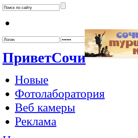
Забыл
Привет
Сочи
Новые
Фотолаборатория
Веб камеры
Реклама