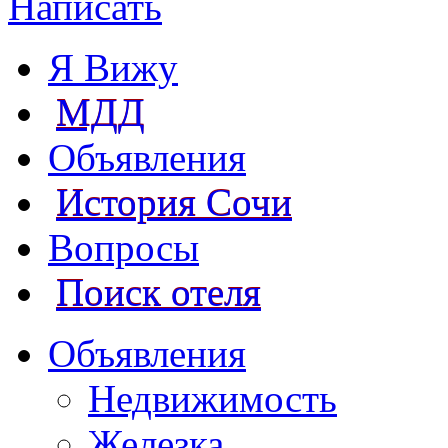
Написать
Я Вижу
МДД
Объявления
История Сочи
Вопросы
Поиск отеля
Объявления
Недвижимость
Железка