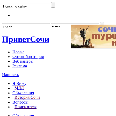
Забыл
Привет
Сочи
Новые
Фотолаборатория
Веб камеры
Реклама
Написать
Я Вижу
МДД
Объявления
История Сочи
Вопросы
Поиск отеля
Объявления