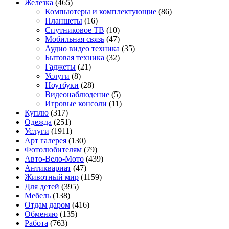
Железка
(465)
Компьютеры и комплектующие
(86)
Планшеты
(16)
Спутниковое ТВ
(10)
Мобильная связь
(47)
Аудио видео техника
(35)
Бытовая техника
(32)
Гаджеты
(21)
Услуги
(8)
Ноутбуки
(28)
Видеонаблюдение
(5)
Игровые консоли
(11)
Куплю
(317)
Одежда
(251)
Услуги
(1911)
Арт галерея
(130)
Фотолюбителям
(79)
Авто-Вело-Мото
(439)
Антиквариат
(47)
Животный мир
(1159)
Для детей
(395)
Мебель
(138)
Отдам даром
(416)
Обменяю
(135)
Работа
(763)