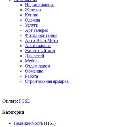
Недвижимость
Железка
Куплю
Одежда
Услуги
Арт галерея
Фотолюбителям
Авто-Вело-Мото
Антиквариат
Животный мир
Для детей
Мебель
Отдам даром
Обменяю
Работа
Строительная ярмарка
Фильтр:
FCSD
Категории
Недвижимость
(1151)