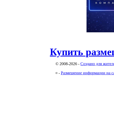
Купить разме
© 2008-2026
-
Создано для жител
¤
-
Размещение информации на с