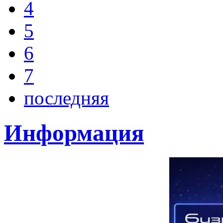
4
5
6
7
последняя
Информация