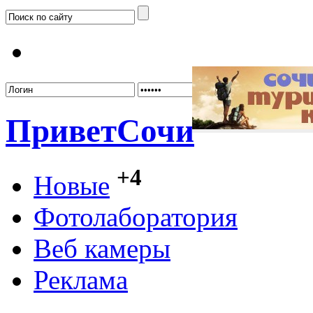
Забыл
Привет
Сочи
+4
Новые
Фотолаборатория
Веб камеры
Реклама