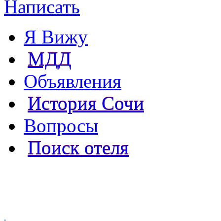
Написать
Я Вижу
МДД
Объявления
История Сочи
Вопросы
Поиск отеля