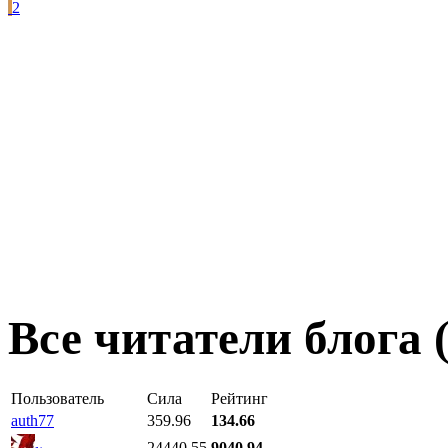
2
Все читатели блога 
Пользователь
Сила
Рейтинг
auth77
359.96
134.66
24440.55
9040.94