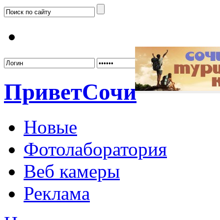
Забыл
Привет
Сочи
Новые
Фотолаборатория
Веб камеры
Реклама