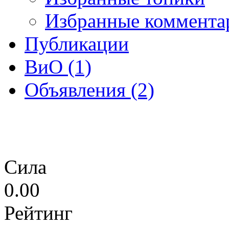
Избранные коммента
Публикации
ВиО (1)
Объявления (2)
Сила
0.00
Рейтинг