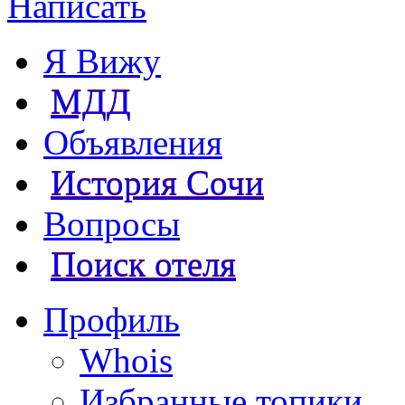
Написать
Я Вижу
МДД
Объявления
История Сочи
Вопросы
Поиск отеля
Профиль
Whois
Избранные топики