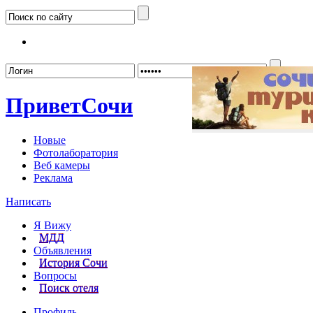
Забыл
Привет
Сочи
Новые
Фотолаборатория
Веб камеры
Реклама
Написать
Я Вижу
МДД
Объявления
История Сочи
Вопросы
Поиск отеля
Профиль