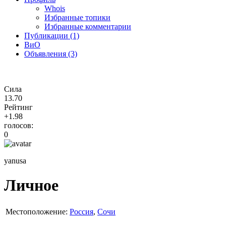
Whois
Избранные топики
Избранные комментарии
Публикации (1)
ВиО
Объявления (3)
Сила
13.70
Рейтинг
+1.98
голосов:
0
yanusa
Личное
Местоположение:
Россия
,
Сочи