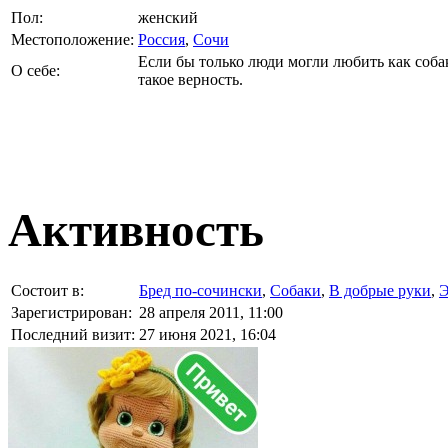
Пол:
женский
Местоположение:
Россия
,
Сочи
Если бы только люди могли любить как собаки
О себе:
такое верность.
Активность
Состоит в:
Бред по-cочински
,
Собаки
,
В добрые руки
,
Э
Зарегистрирован:
28 апреля 2011, 11:00
Последний визит:
27 июня 2021, 16:04