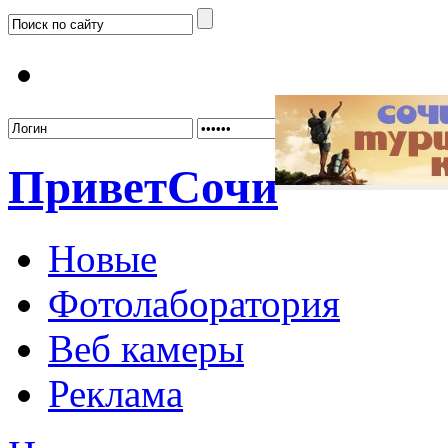
Забыл
Привет
Сочи
Новые
Фотолаборатория
Веб камеры
Реклама