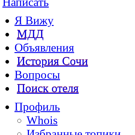
Написать
Я Вижу
МДД
Объявления
История Сочи
Вопросы
Поиск отеля
Профиль
Whois
Избранные топики