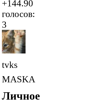
+144.90
голосов:
3
tvks
MASKA
Личное