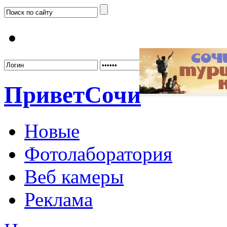
Забыл
Привет
Сочи
Новые
Фотолаборатория
Веб камеры
Реклама