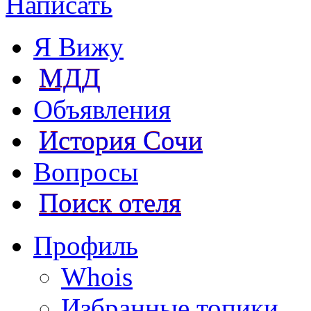
Написать
Я Вижу
МДД
Объявления
История Сочи
Вопросы
Поиск отеля
Профиль
Whois
Избранные топики