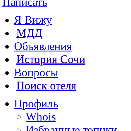
Написать
Я Вижу
МДД
Объявления
История Сочи
Вопросы
Поиск отеля
Профиль
Whois
Избранные топики