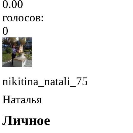
0.00
голосов:
0
nikitina_natali_75
Наталья
Личное