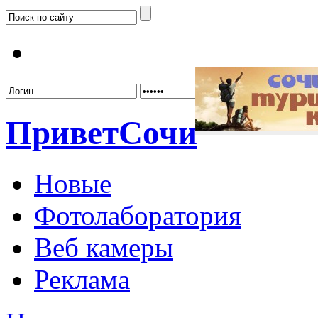
Забыл
Привет
Сочи
Новые
Фотолаборатория
Веб камеры
Реклама