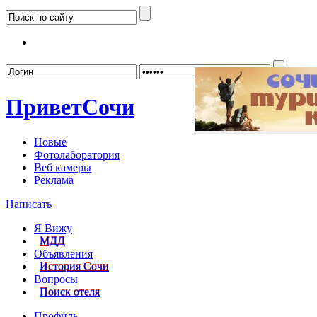
Забыл
Привет
Сочи
Новые
Фотолаборатория
Веб камеры
Реклама
Написать
Я Вижу
МДД
Объявления
История Сочи
Вопросы
Поиск отеля
Профиль