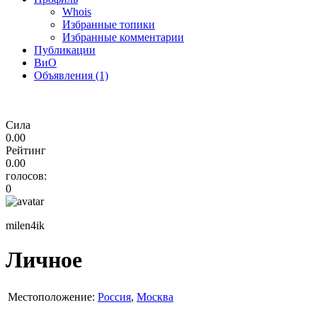
Whois
Избранные топики
Избранные комментарии
Публикации
ВиО
Объявления (1)
Сила
0.00
Рейтинг
0.00
голосов:
0
milen4ik
Личное
Местоположение:
Россия
,
Москва