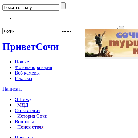
Забыл
Привет
Сочи
Новые
Фотолаборатория
Веб камеры
Реклама
Написать
Я Вижу
МДД
Объявления
История Сочи
Вопросы
Поиск отеля
Профиль