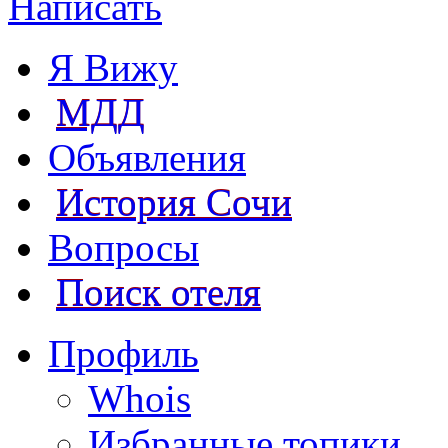
Написать
Я Вижу
МДД
Объявления
История Сочи
Вопросы
Поиск отеля
Профиль
Whois
Избранные топики