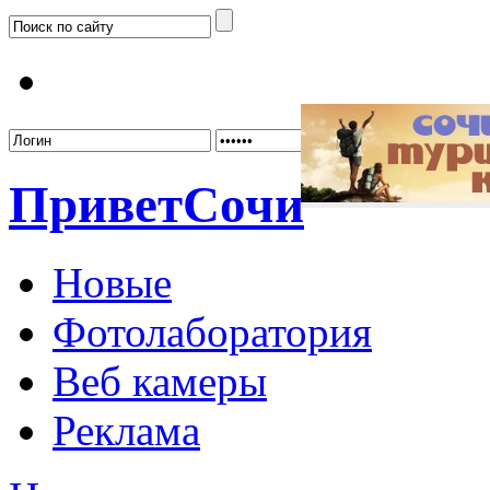
Забыл
Привет
Сочи
Новые
Фотолаборатория
Веб камеры
Реклама